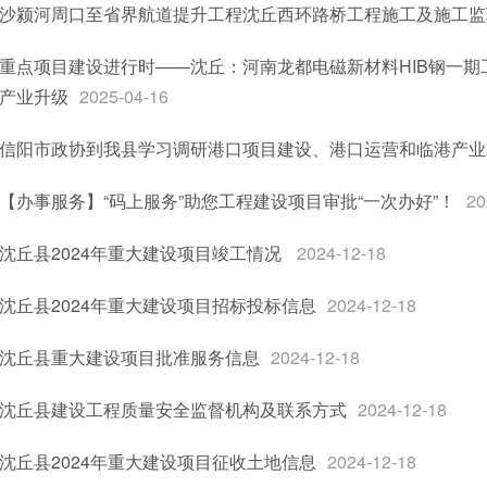
沙颍河周口至省界航道提升工程沈丘西环路桥工程施工及施工监
重点项目建设进行时——沈丘：河南龙都电磁新材料HIB钢一期
产业升级
2025-04-16
信阳市政协到我县学习调研港口项目建设、港口运营和临港产业
【办事服务】“码上服务”助您工程建设项目审批“一次办好”！
20
沈丘县2024年重大建设项目竣工情况
2024-12-18
沈丘县2024年重大建设项目招标投标信息
2024-12-18
沈丘县重大建设项目批准服务信息
2024-12-18
沈丘县建设工程质量安全监督机构及联系方式
2024-12-18
沈丘县2024年重大建设项目征收土地信息
2024-12-18