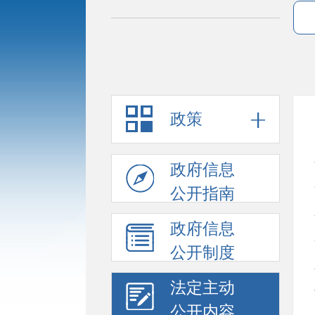
引
导，
请
按
快
捷
键
Ctrl+Alt+9
政策
政府信息
公开指南
政府信息
公开制度
法定主动
公开内容