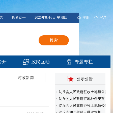
览
长者助手
2026年8月6日 星期四
注册
登录
搜索
沈丘县2026年农业社会化服…
公开
政民互动
专题专栏
沈丘县人民政府关于调整沈丘县…
征地补偿安置方案公告
沈丘县人民政府征收土地预公告…
时政新闻
公示公告
征地补偿安置方案公告
沈丘县人民政府征收土地预公告…
沈丘县人民政府征地补偿安置方…
沈丘县人民政府征收土地预公告…
沈丘县2026年第三批次农机…