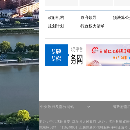
政府机构
政府领导
预决算公
规划计划
行政权力清单
主办：中共沈丘县委 沈丘县人民政府 承办：沈丘县融媒体
网站标识码：4116240001 互联网新闻信息服务许可证编号：41