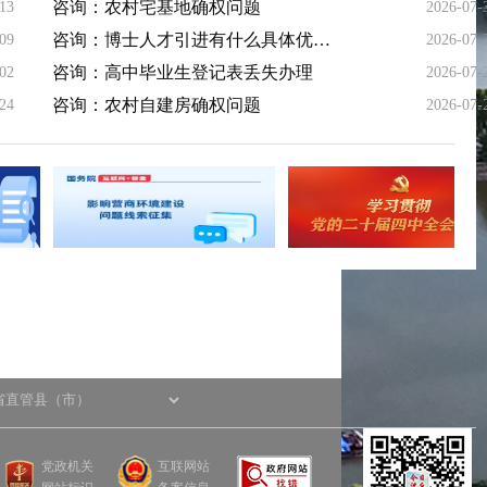
咨询：农村宅基地确权问题
-13
2026-07-
咨询：博士人才引进有什么具体优待政策吗
-09
2026-07-
咨询：高中毕业生登记表丢失办理
-02
2026-07-
咨询：农村自建房确权问题
-24
2026-07-
党政机关
互联网站