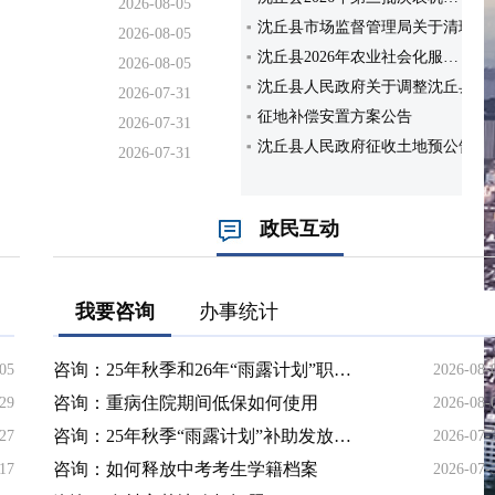
2026-08-05
沈丘县市场监督管理局关于清理…
2026-08-05
沈丘县2026年农业社会化服…
2026-08-05
沈丘县人民政府关于调整沈丘县…
2026-07-31
征地补偿安置方案公告
2026-07-31
沈丘县人民政府征收土地预公告…
2026-07-31
征地补偿安置方案公告
沈丘县人民政府征收土地预公告…
沈丘县人民政府征地补偿安置方…
政民互动
沈丘县人民政府征收土地预公告…
沈丘县2026年第三批次农机…
我要咨询
办事统计
沈丘县市场监督管理局关于清理…
咨询：25年秋季和26年“雨露计划”职业教育补贴何时发放？
-05
2026-08-
咨询：重病住院期间低保如何使用
-29
2026-08-
咨询：25年秋季“雨露计划”补助发放进度
-27
2026-07-
咨询：如何释放中考考生学籍档案
-17
2026-07-