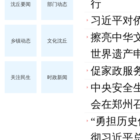
行
沈丘要闻
部门动态
习近平对
擦亮中华
乡镇动态
文化沈丘
世界遗产
促家政服务
关注民生
时政新闻
中央安全
会在郑州
“勇担历
彻习近平