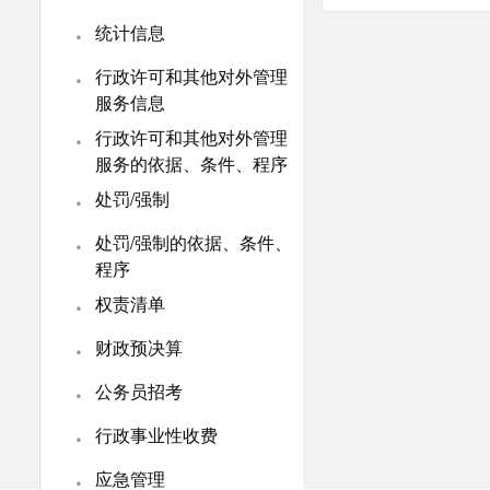
·
沈丘县人
统计信息
〔2023
·
行政许可和其他对外管理
服务信息
沈丘县人
·
行政许可和其他对外管理
出庭应诉 
服务的依据、条件、程序
·
效】
2021
处罚/强制
·
处罚/强制的依据、条件、
沈丘县人
程序
·
实质性化
权责清单
·
2021-11-
财政预决算
·
公务员招考
沈丘县人
·
行政事业性收费
务管理办法
·
效】
2021
应急管理