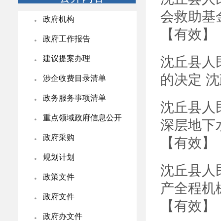
·
会救助基
政府机构
【有效】
·
政府工作报告
·
沈丘县人
建议提案办理
·
的决定 沈
涉企收费目录清单
·
政务服务事项清单
沈丘县人
·
重点领域政府信息公开
深层地下
·
政府采购
【有效】
·
规划计划
沈丘县人
·
政策文件
产全程机
·
政府文件
【有效】
·
政府办文件