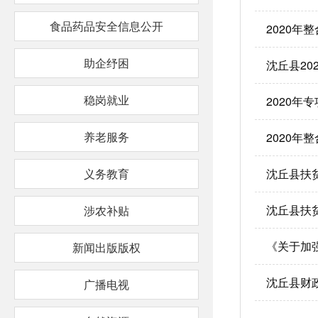
食品药品安全信息公开
2020年
助企纾困
沈丘县2
稳岗就业
2020年
养老服务
2020年
义务教育
沈丘县扶
沈丘县扶
涉农补贴
新闻出版版权
沈丘县财
广播电视