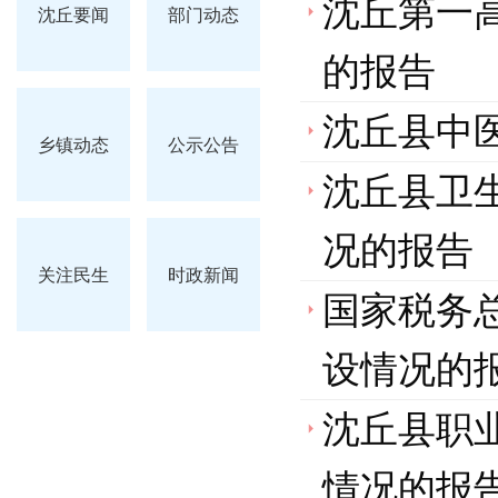
沈丘第一高
沈丘要闻
部门动态
的报告
沈丘县中医
乡镇动态
公示公告
沈丘县卫生
况的报告
关注民生
时政新闻
国家税务总
设情况的
沈丘县职业
情况的报