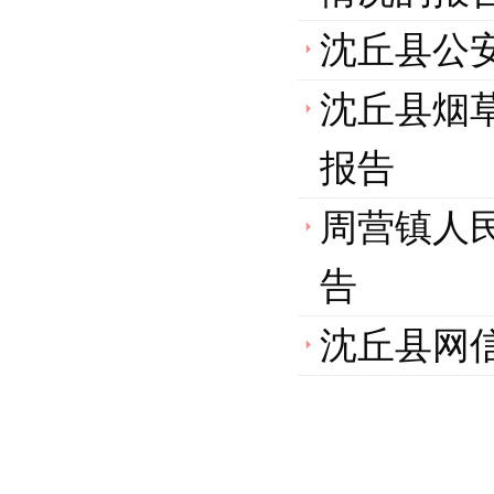
沈丘县公安
沈丘县烟草
报告
周营镇人民
告
沈丘县网信