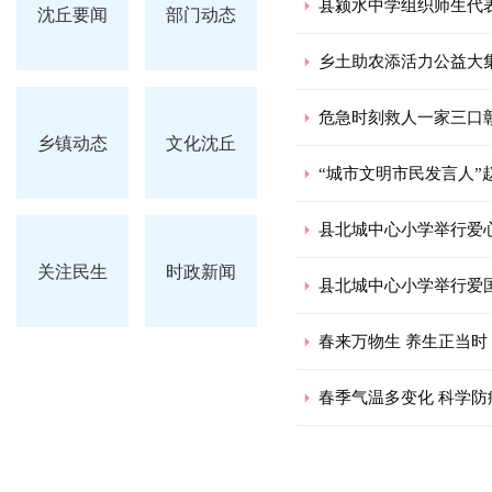
县颍水中学组织师生代
沈丘要闻
部门动态
乡土助农添活力公益大
危急时刻救人一家三口
乡镇动态
文化沈丘
“城市文明市民发言人”
县北城中心小学举行爱
关注民生
时政新闻
县北城中心小学举行爱
春来万物生 养生正当时
春季气温多变化 科学防