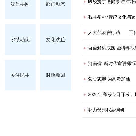
医校携手送健康 养生培
沈丘要闻
部门动态
我县举办“传统文化与家
人大代表在行动——王
乡镇动态
文化沈丘
百亩鲜桃成熟 亟待寻找
河南省“新时代宣讲师”
关注民生
时政新闻
爱心志愿 为高考加油
2026年高考今日开考，
郭力铭到我县调研