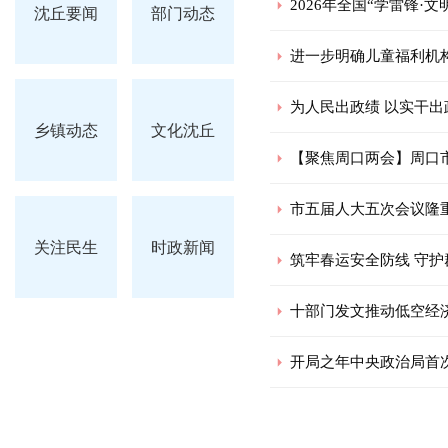
2026年全国“学雷锋·
沈丘要闻
部门动态
进一步明确儿童福利机
为人民出政绩 以实干
乡镇动态
文化沈丘
【聚焦周口两会】周口
市五届人大五次会议隆
关注民生
时政新闻
筑牢春运安全防线 守护
十部门发文推动低空经
开局之年中央政治局首