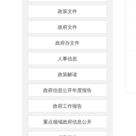
引
导，
政策文件
请
按
快
政府文件
捷
键
政府办文件
Ctrl+Alt+9
人事信息
政策解读
政府信息公开年度报告
政府工作报告
重点领域政府信息公开