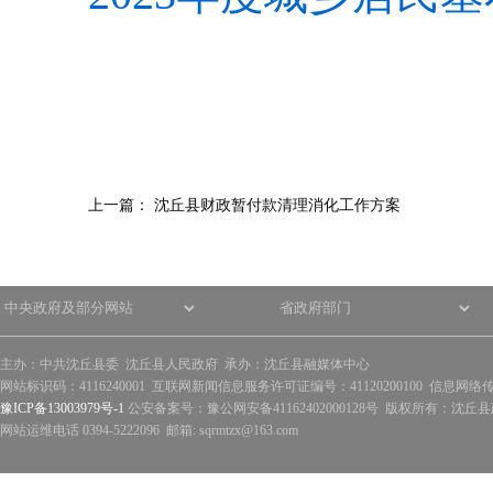
上一篇：
沈丘县财政暂付款清理消化工作方案
主办：中共沈丘县委 沈丘县人民政府 承办：沈丘县融媒体中心
网站标识码：4116240001 互联网新闻信息服务许可证编号：41120200100 信息网络
豫ICP备13003979号-1
公安备案号：豫公网安备41162402000128号 版权所有：沈丘县政
网站运维电话 0394-5222096 邮箱: sqrmtzx@163.com