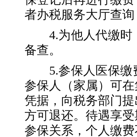
者办税服务大厅查询
4.为他人代缴时
备查。
5.参保人医保缴
参保人（家属）可在
凭据，向税务部门提
方可退还。待遇享受
参保关系，个人缴费