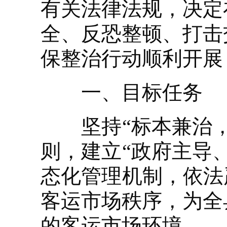
有关法律法规，决定
全、反恐整顿、打击
保整治行动顺利开展
一、目标任务
坚持“标本兼治，
则，建立“政府主导
态化管理机制，依法
客运市场秩序，为全
的客运市场环境。