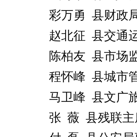
彩万勇 县财政局
赵北征 县交通运
陈柏友 县市场监
程怀峰 县城市管
马卫峰 县文广旅
张 薇 县残联主