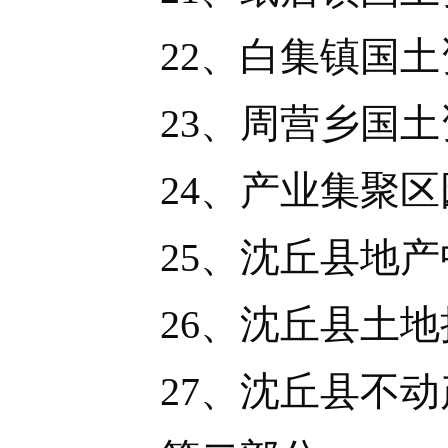
22、白集镇国土
23、周营乡国土
24、产业集聚区
25、沈丘县地产
26、沈丘县土地
27、沈丘县不动