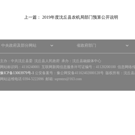
上一篇：
2019年度沈丘县农机局部门预算公开说明
主办：中共沈丘县委 沈丘县人民政府 承办：沈丘县融媒体中心
网站标识码：4116240001 互联网新闻信息服务许可证编号：41120200100 信息网络
豫ICP备13003979号-1
公安备案号：豫公网安备41162402000128号 版权所有：沈丘县政
网站运维电话 0394-5222096 邮箱: sqrmtzx@163.com