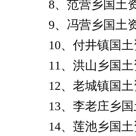
8、范营乡国土资
9、冯营乡国土资
10、付井镇国土
11、洪山乡国土
12、老城镇国土
13、李老庄乡国
14、莲池乡国土