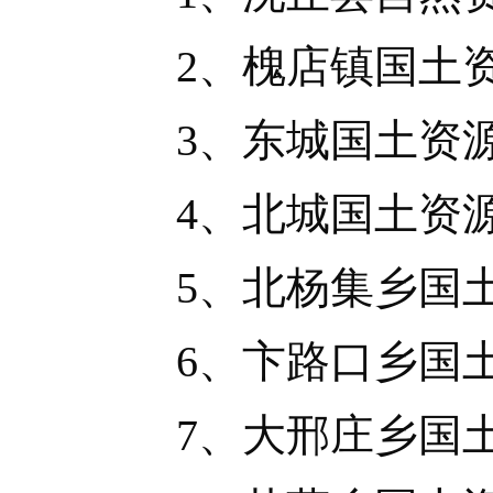
2、槐店镇国土资
3、东城国土资
4、北城国土资
5、北杨集乡国土
6、卞路口乡国土
7、大邢庄乡国土