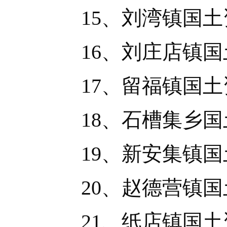
15、刘湾镇国土
16、刘庄店镇国
17、留福镇国土
18、石槽集乡国
19、新安集镇国
20、赵德营镇国
21、纸店镇国土