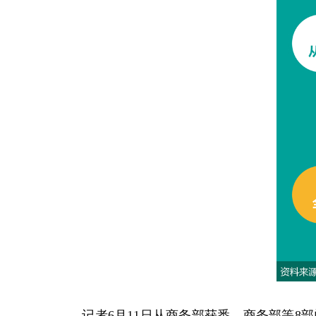
记者6月11日从商务部获悉，商务部等8部