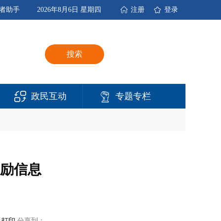
者助手
2026年8月6日 星期四
注册
登录
搜索
政民互动
专题专栏
奖励信息
打印
分享到：