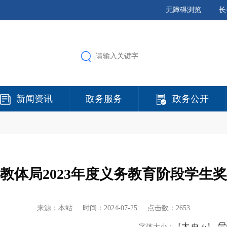
无障碍浏览
长
新闻资讯
政务服务
政务公开
教体局2023年度义务教育阶段学生
来源：本站 时间：
2024-07-25
点击数：2653
大
字体大小：【
中
】