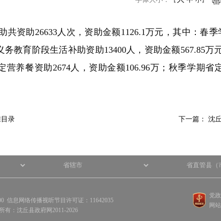
小
资助26633人次，资助金额1126.1万元，其中：春季
义务教育阶段生活补助资助13400人，资助金额567.85
定营养餐资助2674人，资助金额106.96万；秋季学期省定
准目录
下一篇：
沈丘
党政
100 信息网络传播视听节目许可证：11642035
网站
权所有：沈丘县政府网2011-2026