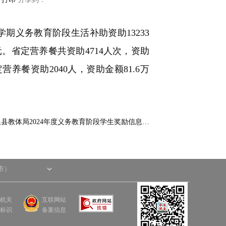
学期义务教育阶段生活补助资助13233
万元。省定营养餐共资助4714人次，资助
营养餐资助2040人，资助金额81.6万
县教体局2024年度义务教育阶段学生奖励信息…
机关
互联网站
标识
备案信息