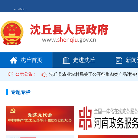
沈丘首页
走进沈丘
新闻
公示公告：
告企业的提示性公告
沈丘县农业农村局关于公开征集肉类产品违法
专题专栏