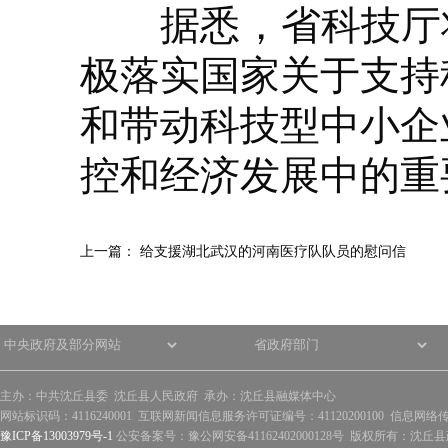
据悉，省科技厅将
极落实国家关于支持
和带动科技型中小企
控和经济发展中的重
上一篇：
给支援湖北武汉的河南医疗队队员的慰问信
主办：中共沈丘县委 沈丘县人民政府 承办：沈丘县融媒体中心
网站标识码：4116240001 互联网新闻信息服务许可证编号：41120200100 信息网络
豫ICP备13003979号-1
公安备案号：豫公网安备41162402000128号 版权所有：沈丘县政