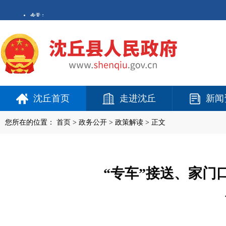
沈丘首页
走进沈丘
新闻
您所在的位置：
首页
>
政务公开
> 政策解读 > 正文
“专车”接送、家门