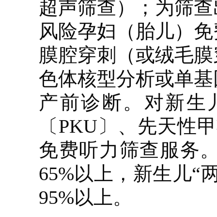
超声筛查）；为筛查
风险孕妇（胎儿）免
膜腔穿刺（或绒毛膜
色体核型分析或单基
产前诊断。对新生
〔PKU〕、先天性
免费听力筛查服务
65%以上，新生儿
95%以上。