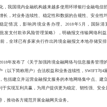
化，我国境内金融机构越来越多使用环球银行金融电信协会
增长，对业务连续性、稳定性和数据的合规性、安全性
不稳定情况，影响跨境业务办理。2018年5月，国际
关的批发支付欺诈风险管理策略》，明确报文传输网络利
目前，全球已有多家央行作出跨境金融报文本地存储安排
2018年发布了《关于加强跨境金融网络与信息服务管理
用户（以下简称用户）合法权益和业务连续性，SWIFT与
，包括建立并运营金融报文服务的本地网络集中点、建立并
利于实现互利共赢，为用户提供更为稳定、韧性强、安全
导，推动各方规范开展金融网关业务。