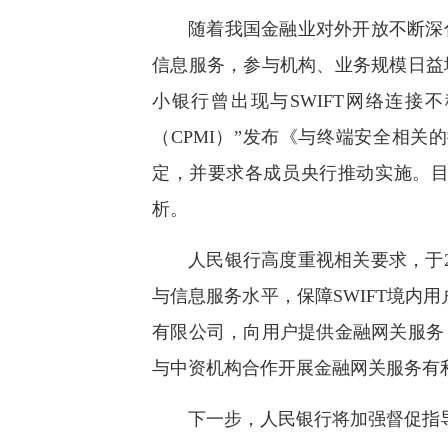
快
随着我国金融业对外开放不断深
捷
键
信息服务，参与机构、业务规模日益
Ctrl+Alt+9
小银行曾出现与SWIFT网络连接
（CPMI）”发布《与终端安全相
定，并要求各成员央行推动实施。
析。
人民银行高度重视相关要求，于
与信息服务水平，保障SWIFT境内
有限公司，向用户提供金融网关服务
与中资机构合作开展金融网关服务有
下一步，人民银行将加强督促指