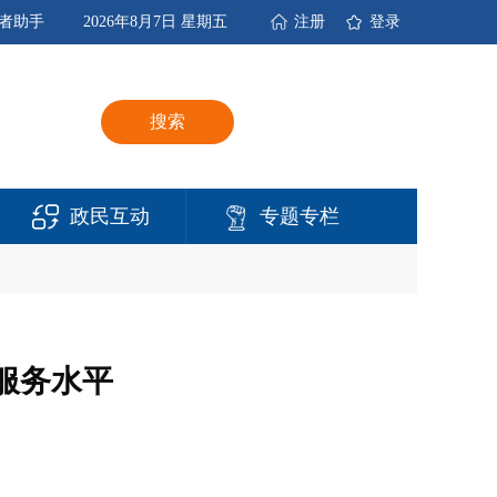
者助手
2026年8月7日 星期五
注册
登录
搜索
政民互动
专题专栏
服务水平