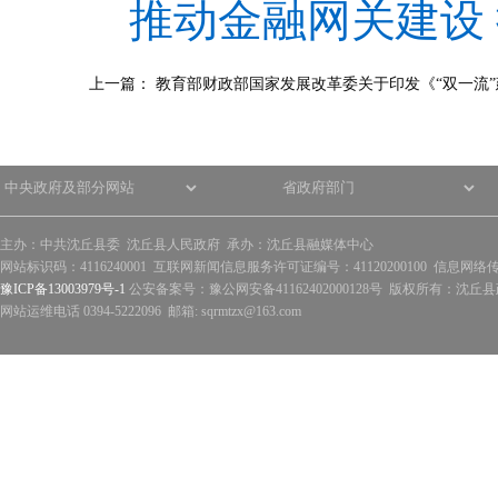
推动金融网关建设
上一篇：
教育部财政部国家发展改革委关于印发《“双一流”
主办：中共沈丘县委 沈丘县人民政府 承办：沈丘县融媒体中心
网站标识码：4116240001 互联网新闻信息服务许可证编号：41120200100 信息网络
豫ICP备13003979号-1
公安备案号：豫公网安备41162402000128号 版权所有：沈丘县政
网站运维电话 0394-5222096 邮箱: sqrmtzx@163.com