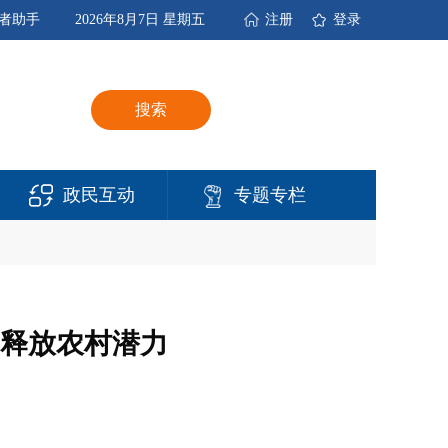
者助手
2026年8月7日 星期五
注册
登录
搜索
政民互动
专题专栏
释放农村潜力