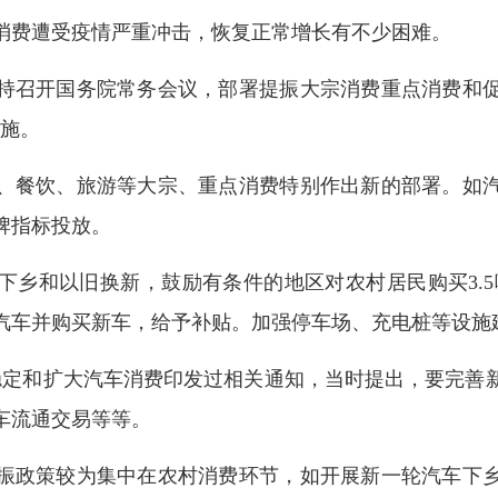
消费遭受疫情严重冲击，恢复正常增长有不少困难。
强主持召开国务院常务会议，部署提振大宗消费重点消费和
措施。
、餐饮、旅游等大宗、重点消费特别作出新的部署。如
牌指标投放。
乡和以旧换新，鼓励有条件的地区对农村居民购买3.5
汽车并购买新车，给予补贴。加强停车场、充电桩等设施
稳定和扩大汽车消费印发过相关通知，当时提出，要完善
车流通交易等等。
振政策较为集中在农村消费环节，如开展新一轮汽车下