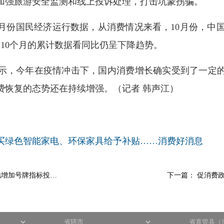
加强旅游安全监测和线上投诉处理，打击坑蒙拐骗。
10月份国民经济运行数据，从消费情况来看，10月份，中国
10个月的累计数据看同比仍呈下降趋势。
示，今年在疫情冲击下，国内消费增长确实受到了一定
费恢复的态势还在持续增强。（记者 韩声江）
买绿色智能家电、环保家具给予补贴……消费好消息
地增加号牌指标投…
下一篇：
促消费