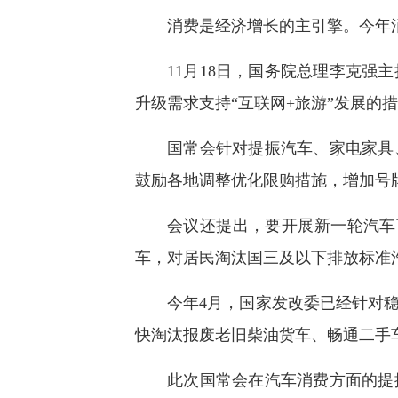
快
消费是经济增长的主引擎。今年
捷
键
Ctrl+Alt+9
11月18日，国务院总理李克
升级需求支持“互联网+旅游”发展的
国常会针对提振汽车、家电家具
鼓励各地调整优化限购措施，增加号
会议还提出，要开展新一轮汽车下
车，对居民淘汰国三及以下排放标准
今年4月，国家发改委已经针对
快淘汰报废老旧柴油货车、畅通二手
此次国常会在汽车消费方面的提