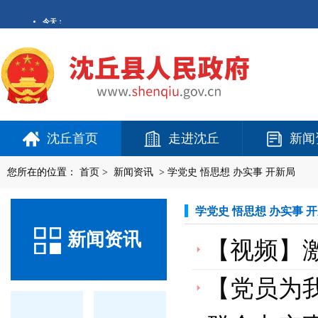
沈丘首页
走进沈丘
新闻
您所在的位置：
首页
>
新闻资讯
>
学党史 悟思想 办实事 开新局
学党史 悟思想 办实事 
新闻资讯
【视频】激
【党员为我