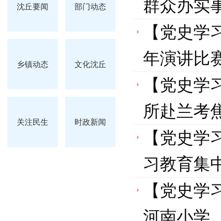
群众办实
沈丘要闻
部门动态
【党史学
年演讲比
乡镇动态
文化沈丘
【党史学
所赴兰考
关注民生
时政新闻
【党史学
习教育集
【党史学
河南小学