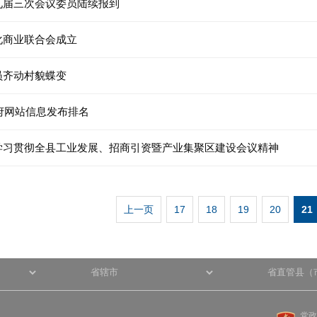
九届三次会议委员陆续报到
化商业联合会成立
员齐动村貌蝶变
政府网站信息发布排名
学习贯彻全县工业发展、招商引资暨产业集聚区建设会议精神
上一页
17
18
19
20
21
党政