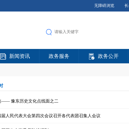
无障碍浏览
长
新闻资讯
政务服务
政务公开
时
炖—— 豫东历史文化点线面之二
四届人民代表大会第四次会议召开各代表团召集人会议