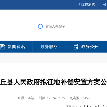
无障碍浏览
长
新闻资讯
政务服务
政务公开
丘县人民政府拟征地补偿安置方案公
来源：本站 时间：
2024-03-25
点击数：8156
大
字体大小：【
中
】