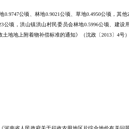
7公顷、林地0.9021公顷、草地0.4950公顷，其他农用
23公顷，洪山镇洪山村民委员会林地0.5996公顷、建设用
土地地上附着物补偿标准的通知》（沈政〔2013〕4号
南省人民政府关于征收农用地区片综合地价有关问题的通