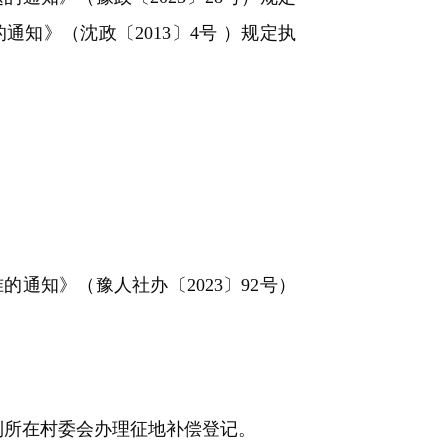
知》（沈政〔2013〕4号 ）规定执
通知》（豫人社办〔2023〕92号）
到所在村委会办理征地补偿登记。