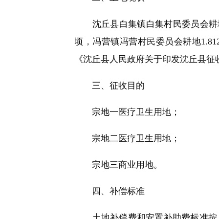
沈丘县白集镇白集村民委员会耕地0.974
顷，冯营镇冯营村民委员会耕地1.81
《沈丘县人民政府关于印发沈丘县征收
三、征收目的
宗地一医疗卫生用地；
宗地二医疗卫生用地；
宗地三商业用地。
四、补偿标准
土地补偿费和安置补助费标准按《河