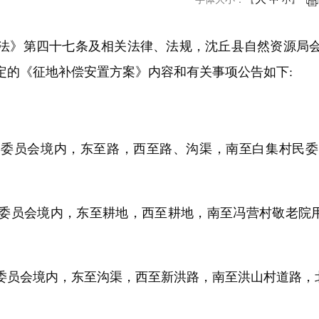
小
》第四十七条及相关法律、法规，沈丘县自然资源局会
定的《征地补偿安置方案》内容和有关事项公告如下:
员会境内，东至路，西至路、沟渠，南至白集村民委
会境内，东至耕地，西至耕地，南至冯营村敬老院用地，
会境内，东至沟渠，西至新洪路，南至洪山村道路，北至洪