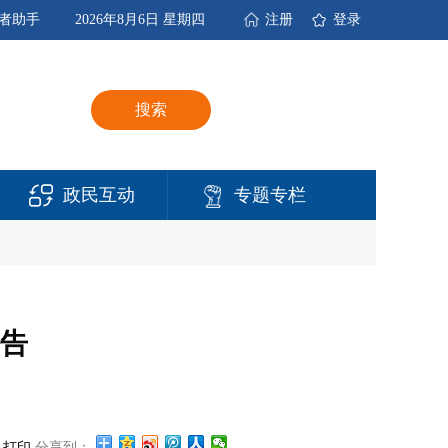
者助手
2026年8月6日 星期四
注册
登录
搜索
政民互动
专题专栏
告
打印
分享到：