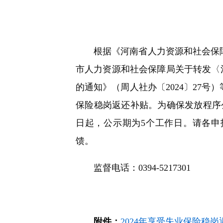
快
捷
键
Ctrl+Alt+9
根据《河南省人力资源和社会保障厅 
市人力资源和社会保障局关于转发〈河
的通知》（周人社办〔2024〕27
保险稳岗返还补贴。为确保发放程序公
日起，公示期为5个工作日。请各
馈。
监督电话：0394-5217301
附件：
2024年享受失业保险稳岗