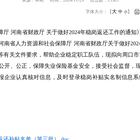
来源：本站 时间：
2024-11-29
点击数：15585
大
字体大小：【
中
】
小
河南省财政厅 关于做好2024年稳岗返还工作的通知》（
南省人力资源和社会保障厅 河南省财政厅关于做好20
号）等有关文件要求，帮助企业稳定职工队伍，现拟向周口
开、公正，保障失业保险基金安全，接受社会监督，现予以
申报企业认真核对信息，及时登录稳岗补贴实名制信息系
返还补贴名单（第三批）.doc