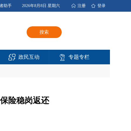
者助手
2026年8月8日 星期六
注册
登录
搜索
政民互动
专题专栏
保险稳岗返还