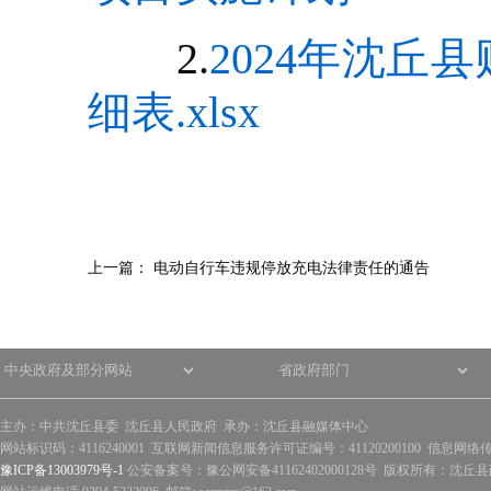
2.
2024年沈
细表.xlsx
上一篇：
电动自行车违规停放充电法律责任的通告
主办：中共沈丘县委 沈丘县人民政府 承办：沈丘县融媒体中心
网站标识码：4116240001 互联网新闻信息服务许可证编号：41120200100 信息网络
豫ICP备13003979号-1
公安备案号：豫公网安备41162402000128号 版权所有：沈丘县政