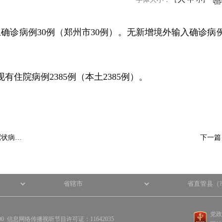
小
土确诊病例30例（郑州市30例）。无新增境外输入确诊病
现有住院病例2385例（本土2385例）。
冠状病…
下一
党政
100 信息网络传播视听节目许可证：11642035