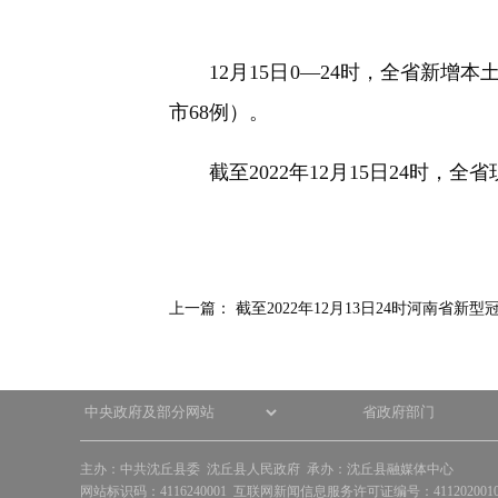
快
捷
键
12月15日0—24时，全省新增本
Ctrl+Alt+9
市68例）。
截至2022年12月15日24时，全省
上一篇：
截至2022年12月13日24时河南省新型
主办：中共沈丘县委 沈丘县人民政府 承办：沈丘县融媒体中心
网站标识码：4116240001 互联网新闻信息服务许可证编号：41120200