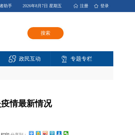
者助手
2026年8月7日 星期五
注册
登录
搜索
政民互动
专题专栏
肺炎疫情最新情况
打印
分享到：