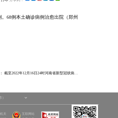
例。68例本土确诊病例治愈出院（郑州
篇：
截至2022年12月16日24时河南省新型冠状病…
机关
互联网站