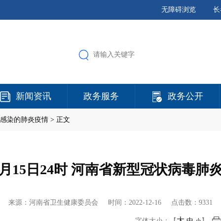
无障碍浏览
长
新闻资讯
政务服务
政务公开
感染的肺炎疫情
> 正文
12月15日24时 河南省新型冠状病毒
来源：河南省卫生健康委员会 时间：
2022-12-16
点击数：9331
大
字体大小：【
中
】