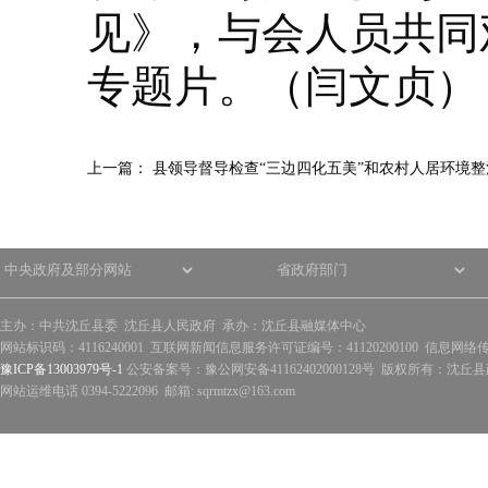
见》，与会人员共同
专题片。（闫文贞）
上一篇：
县领导督导检查“三边四化五美”和农村人居环境整
主办：中共沈丘县委 沈丘县人民政府 承办：沈丘县融媒体中心
网站标识码：4116240001 互联网新闻信息服务许可证编号：41120200100 信息网络
豫ICP备13003979号-1
公安备案号：豫公网安备41162402000128号 版权所有：沈丘县政
网站运维电话 0394-5222096 邮箱: sqrmtzx@163.com