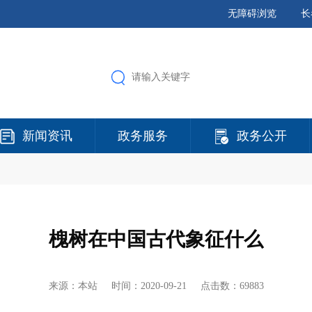
无障碍浏览
长
新闻资讯
政务服务
政务公开
槐树在中国古代象征什么
来源：本站 时间：
2020-09-21
点击数：69883