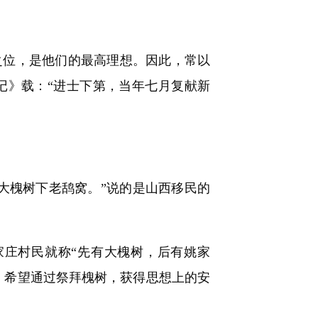
位，是他们的最高理想。因此，常以
记》载：“进士下第，当年七月复献新
槐树下老鸹窝。”说的是山西移民的
庄村民就称“先有大槐树，后有姚家
，希望通过祭拜槐树，获得思想上的安