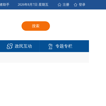
者助手
2026年8月7日 星期五
注册
登录
搜索
政民互动
专题专栏