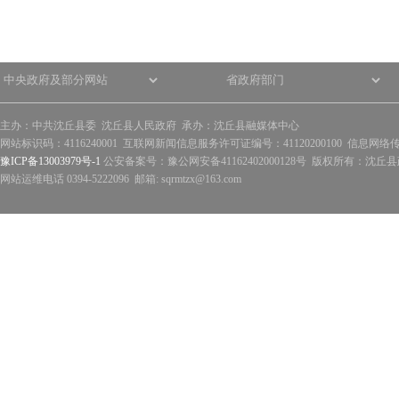
主办：中共沈丘县委 沈丘县人民政府 承办：沈丘县融媒体中心
网站标识码：4116240001 互联网新闻信息服务许可证编号：41120200100 信息网络
豫ICP备13003979号-1
公安备案号：豫公网安备41162402000128号 版权所有：沈丘县政
网站运维电话 0394-5222096 邮箱: sqrmtzx@163.com