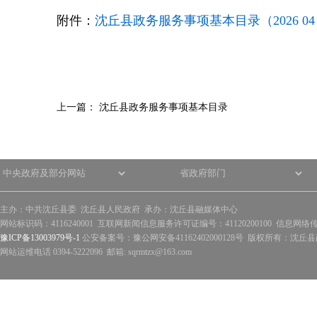
附件：
沈丘县政务服务事项基本目录（2026 04 01
上一篇：
沈丘县政务服务事项基本目录
主办：中共沈丘县委 沈丘县人民政府 承办：沈丘县融媒体中心
网站标识码：4116240001 互联网新闻信息服务许可证编号：41120200100 信息网络
豫ICP备13003979号-1
公安备案号：豫公网安备41162402000128号 版权所有：沈丘县政
网站运维电话 0394-5222096 邮箱: sqrmtzx@163.com