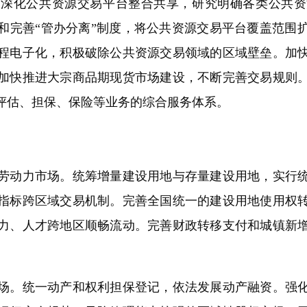
化公共资源交易平台整合共享，研究明确各类公共资
和完善“管办分离”制度，将公共资源交易平台覆盖范围
程电子化，积极破除公共资源交易领域的区域壁垒。加
加快推进大宗商品期现货市场建设，不断完善交易规则
评估、担保、保险等业务的综合服务体系。
动力市场。统筹增量建设用地与存量建设用地，实行统
指标跨区域交易机制。完善全国统一的建设用地使用权
力、人才跨地区顺畅流动。完善财政转移支付和城镇新
。统一动产和权利担保登记，依法发展动产融资。强化