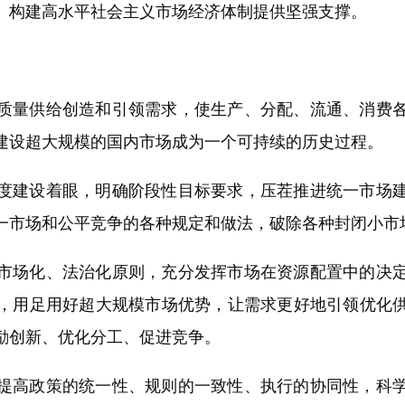
、构建高水平社会主义市场经济体制提供坚强支撑。
量供给创造和引领需求，使生产、分配、流通、消费各
建设超大规模的国内市场成为一个可持续的历史过程。
建设着眼，明确阶段性目标要求，压茬推进统一市场建
一市场和公平竞争的各种规定和做法，破除各种封闭小市
场化、法治化原则，充分发挥市场在资源配置中的决定
，用足用好超大规模市场优势，让需求更好地引领优化
励创新、优化分工、促进竞争。
高政策的统一性、规则的一致性、执行的协同性，科学