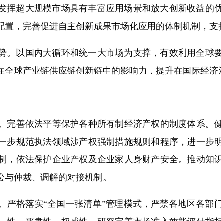
挥超大规模市场具有丰富应用场景和放大创新收益的优
配置，完善促进自主创新成果市场化应用的体制机制，支
。以国内大循环和统一大市场为支撑，有效利用全球要
在全球产业链供应链创新链中的影响力，提升在国际经济
完善依法平等保护各种所有制经济产权的制度体系。健
一步规范执法领域涉产权强制措施规则和程序，进一步
制，依法保护企业产权及企业家人身财产安全。推动知
讼与仲裁、调解的对接机制。
严格落实“全国一张清单”管理模式，严禁各地区各部门