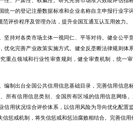
一性、严肃性、权威性。研究完善市场准入效能评估指
国统一的登记注册数据标准和企业名称自主申报行业字
规范评价程序及管理办法，提升全国互通互认互用效力。
坚持对各类市场主体一视同仁、平等对待。健全公平竞
，优化完善产业政策实施方式。健全反垄断法律规则体
研究重点领域和行业性审查规则，健全审查机制，统一审
编制出台全国公共信用信息基础目录，完善信用信息标
体、所有信用信息类别、全国所有区域的信用信息网络。
业信用状况综合评价体系，以信用风险为导向优化配置
失信惩戒机制，将失信惩戒和惩治腐败相结合。完善信用