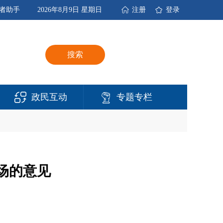
者助手
2026年8月9日 星期日
注册
登录
搜索
政民互动
专题专栏
场的意见