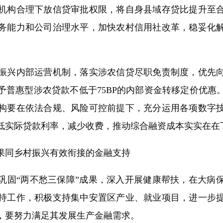
机构合理下放信贷审批权限，将自身县域存贷比提升至
务能力和公司治理水平，加快农村信用社改革，稳妥化
兴内部运营机制，落实涉农信贷尽职免责制度，优先向
予普惠型涉农贷款不低于75BP的内部资金转移定价优惠
构要在依法合规、风险可控前提下，充分运用各项数字
低实际贷款利率，减少收费，推动综合融资成本实实在在
同乡村振兴有效衔接的金融支持
固“两不愁三保障”成果，深入开展健康帮扶，在大病保
持工作，积极支持集中安置区产业、就业项目，进一步
，要努力满足其发展生产金融需求。