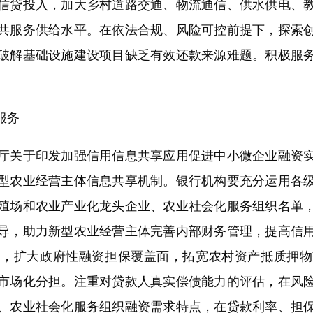
贷投入，加大乡村道路交通、物流通信、供水供电、教
共服务供给水平。在依法合规、风险可控前提下，探索
破解基础设施建设项目缺乏有效还款来源难题。积极服
服务
于印发加强信用信息共享应用促进中小微企业融资实施方
型农业经营主体信息共享机制。银行机构要充分运用各
殖场和农业产业化龙头企业、农业社会化服务组织名单
导，助力新型农业经营主体完善内部财务管理，提高信
用，扩大政府性融资担保覆盖面，拓宽农村资产抵质押物
市场化分担。注重对贷款人真实偿债能力的评估，在风
、农业社会化服务组织融资需求特点，在贷款利率、担