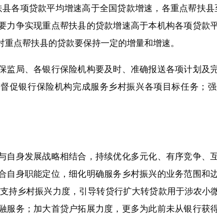
县各项贷款平均增速高于全国贷款增速，各重点帮扶县
要力争实现重点帮扶县的贷款增速高于本机构各项贷款
对重点帮扶县的贷款要保持一定的增量和增速。
监局、各银行保险机构要及时、准确报送各项计划及完
，督促银行保险机构完成服务乡村振兴各项目标任务；强
自身发展战略相结合，持续优化多元化、有序竞争、互
合自身职能定位，细化明确服务乡村振兴的业务范围和
款支持乡村振兴力度，引导转贷行扩大转贷款用于涉农小
融服务；加大首贷户拓展力度，更多为此前未从银行获