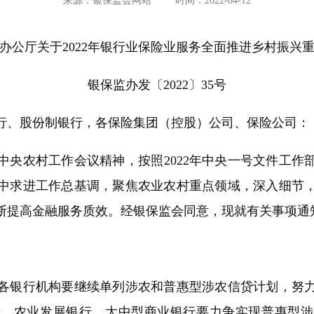
来源：银保监会网站
时间：2022-04-12
办公厅关于2022年银行业保险业服务全面推进乡村振兴
银保监办发〔2022〕35号
行、股份制银行，各保险集团（控股）公司、保险公司：
农村工作会议精神，按照2022年中央一号文件工作部署
中求进工作总基调，聚焦农业农村重点领域，深入细节
断提高金融服务质效。经银保监会同意，现就有关事项通
银行机构要继续单列涉农和普惠型涉农信贷计划，努力
标。农业发展银行、大中型商业银行要力争实现普惠型涉