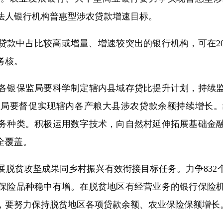
法人银行机构普惠型涉农贷款增速目标。
贷款中占比较高或增量、增速较突出的银行机构，可在20
考核。
银保监局要科学制定辖内县域存贷比提升计划，持续监
监局要督促实现辖内各产粮大县涉农贷款余额持续增长
务种类。积极运用数字技术，向自然村延伸拓展基础金
全覆盖。
贫攻坚成果同乡村振兴有效衔接目标任务。力争832
保险品种稳中有增。在脱贫地区有经营业务的银行保险
，要努力保持脱贫地区各项贷款余额、农业保险保额增长