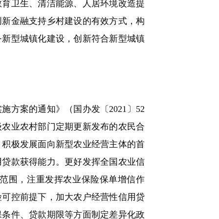
育卫生、清洁能源、人居环境改造提
创新金融支持乡村建设的有效方式，构
务新型城镇化建设，创新符合新型城镇
案的通知》（国办发〔2021〕52
级农业农村部门定期更新发布的农民合
，积极发展面向新型农业经营主体的首
用贷款获得能力。更好发挥全国农业信
范围，注重发挥农业保险保单增信作
险可控前提下，加大农户经营性信用贷
保条件、贷款期限等方面制定差异化政