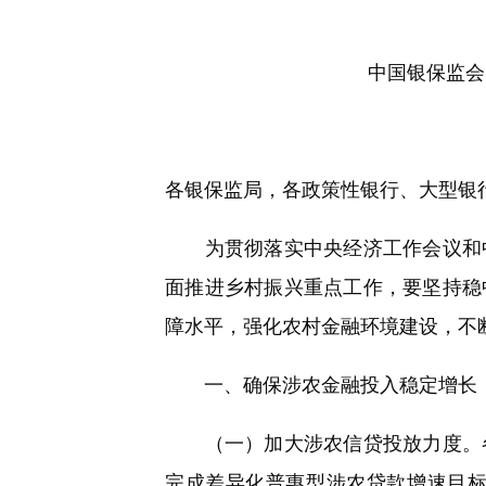
快
捷
键
Ctrl+Alt+9
中国银保监会
各银保监局，各政策性银行、大型银
为贯彻落实中央经济工作会议和中央
面推进乡村振兴重点工作，要坚持稳
障水平，强化农村金融环境建设，不
一、确保涉农金融投入稳定增长
（一）加大涉农信贷投放力度。各
完成差异化普惠型涉农贷款增速目