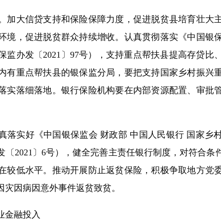
加大信贷支持和保险保障力度，促进脱贫县培育壮大主
环境，促进脱贫群众持续增收。认真贯彻落实《中国银
监办发〔2021〕97号），支持重点帮扶县提高存贷
内有重点帮扶县的银保监分局，要把支持国家乡村振兴
落实落细落地。银行保险机构要在内部资源配置、审批
实好《中国银保监会 财政部 中国人民银行 国家乡
〔2021〕6号），健全完善主责任银行制度，对符合
在较低水平。推动开展防止返贫保险，积极争取地方党
因灾因病因意外事件返贫致贫。
业金融投入