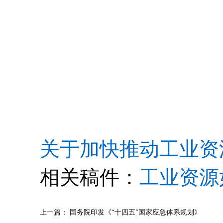
关于加快推动工业资源
相关稿件：
工业资源
上一篇：
国务院印发《“十四五”国家应急体系规划》