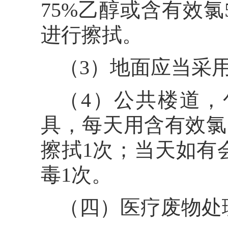
75%乙醇或含有效氯
进行擦拭。
（3）地面应当采
（4）公共楼道
具，每天用含有效氯5
擦拭1次；当天如有
毒1次。
（四）医疗废物处