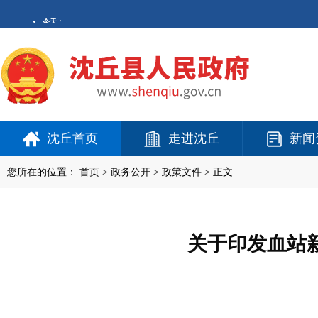
沈丘首页
走进沈丘
新闻
您所在的位置：
首页
>
政务公开
> 政策文件 > 正文
关于印发血站