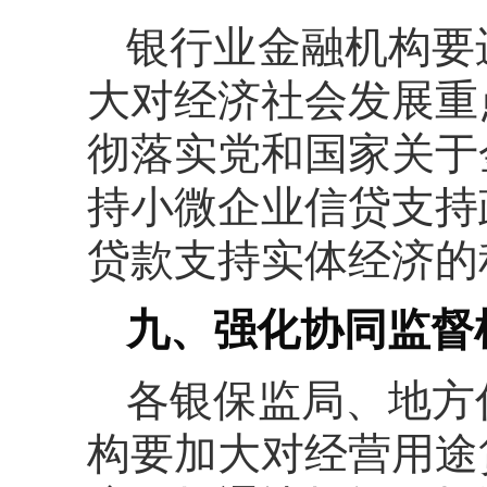
银行业金融机构要
大对经济社会发展重
彻落实党和国家关于
持小微企业信贷支持
贷款支持实体经济的
九、强化协同监督
各银保监局、地方
构要加大对经营用途