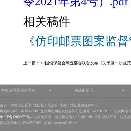
令2021年第4号）.pdf
相关稿件
《仿印邮票图案监督
上一篇：
中国银保监会等五部委联合发布《关于进一步规范
主办：中共沈丘县委 沈丘县人民政府 承办：沈丘县融媒体中心
网站标识码：4116240001 互联网新闻信息服务许可证编号：41120200100 信息网络
豫ICP备13003979号-1
公安备案号：豫公网安备41162402000128号 版权所有：沈丘县政
网站运维电话 0394-5222096 邮箱: sqrmtzx@163.com