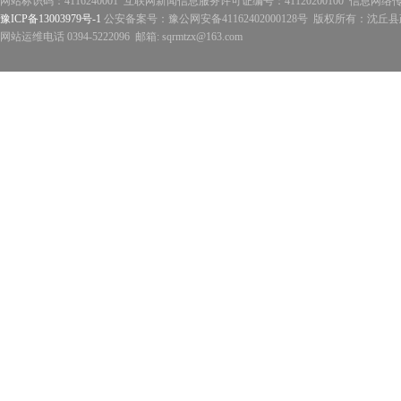
网站标识码：4116240001 互联网新闻信息服务许可证编号：41120200100 信息网络
豫ICP备13003979号-1
公安备案号：豫公网安备41162402000128号 版权所有：沈丘县政
网站运维电话 0394-5222096 邮箱: sqrmtzx@163.com