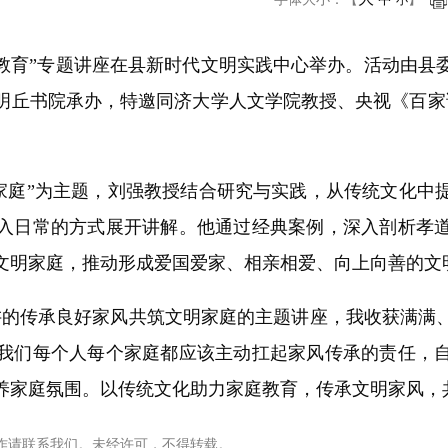
小
教育”专题讲座在县新时代文明实践中心举办。活动由县
明丘书院承办，特邀同济大学人文学院教授、央视《百家讲
庭”为主题，刘强教授结合研究与实践，从传统文化中
入日常的方式展开讲解。他通过经典案例，深入剖析孝
文明家庭，推动形成爱国爱家、相亲相爱、向上向善的文
的传承良好家风共筑文明家庭的主题讲座，我收获满满、
我们每个人每个家庭都应该主动扛起家风传承的责任，
养家庭氛围。以传统文化助力家庭教育，传承文明家风，
作请联系我们。未经许可，不得转载。