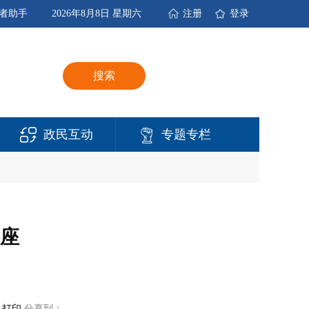
者助手
2026年8月8日 星期六
注册
登录
搜索
政民互动
专题专栏
讲座
打印
分享到：