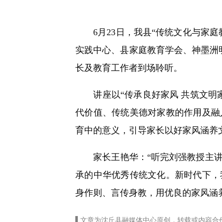
快
捷
键
6月23日，我县“传统文化与家庭
Ctrl+Alt+9
实践中心、县家庭教育学会、神墨洲
长及教育工作者到场聆听。
讲座以“传承良好家风 共筑文明家
代价值、传统美德对家教的作用及融
育中的意义，引导家长以好家风涵养
家长王艳华：“听完刘强教授主讲
承的中华优秀传统文化。新时代下，
身作则、言传身教，用优良的家风涵
▌文章为沈丘县融媒体中心原创，转载或内容合