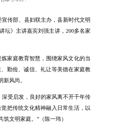
委宣传部、县妇联主办，县新时代文明
坛》主讲嘉宾刘强主讲，200多名家
提炼家庭教育智慧，围绕家风文化的当
道、勤俭、诚信、礼让等美德在家庭教
明新风尚。
深受启发，良好的家风离不开千年传
自觉把传统文化精神融入日常生活，以
共筑文明家庭。”（陈一玮）