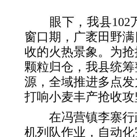
眼下，我县102
窗口期，广袤田野满
收的火热景象。为抢
颗粒归仓，我县统筹
源，全域推进多点发
打响小麦丰产抢收攻
在冯营镇李寨行政
机列队作业，自动化