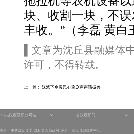
拖拉机等农机设备以
块、收割一块，不误
丰收。”（李磊 黄白
▌文章为沈丘县融媒体
许可，不得转载。
上一篇：
送戏下乡暖民心豫剧声声话振兴
主办：中共沈丘县委 沈丘县人民政府 承办：沈丘县融媒体中心