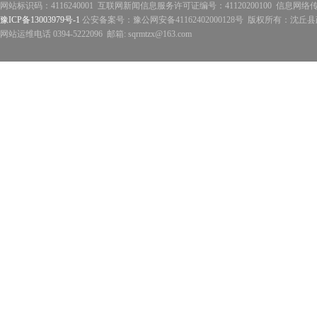
网站标识码：4116240001 互联网新闻信息服务许可证编号：41120200100 信息网络
豫ICP备13003979号-1
公安备案号：豫公网安备41162402000128号 版权所有：沈丘县政
网站运维电话 0394-5222096 邮箱: sqrmtzx@163.com