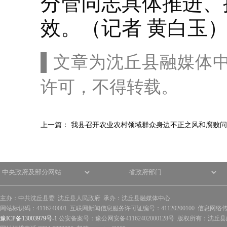
分管同志具体推进、
效。（记者 黄白玉
▌文章为沈丘县融媒体
许可，不得转载。
上一篇：
我县召开农业农村领域群众身边不正之风和腐败问
主办：中共沈丘县委 沈丘县人民政府 承办：沈丘县融媒体中心
网站标识码：4116240001 互联网新闻信息服务许可证编号：41120200100 信息网络
豫ICP备13003979号-1
公安备案号：豫公网安备41162402000128号 版权所有：沈丘县政