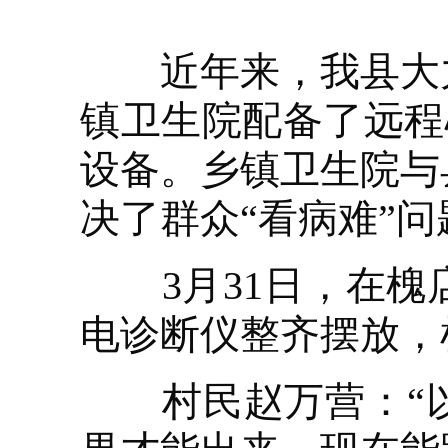
近年来，我县大力
镇卫生院配备了远程
设备。乡镇卫生院与
决了群众“看病难”问
3月31日，在槐
电诊断仪整齐摆放，
村民赵万营：“以