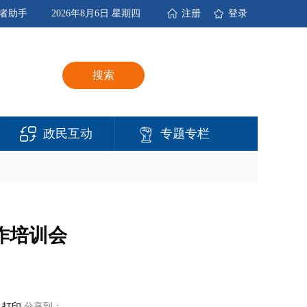
者助手
2026年8月6日 星期四
注册
登录
搜索
政民互动
专题专栏
作培训会
打印
分享到：