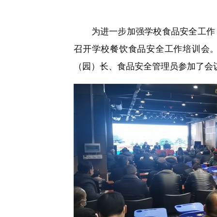
快
捷
键
为进一步加强学校食品安全工作，
Ctrl+Alt+9
召开学校餐饮食品安全工作培训会。
（园）长、食品安全管理员参加了会