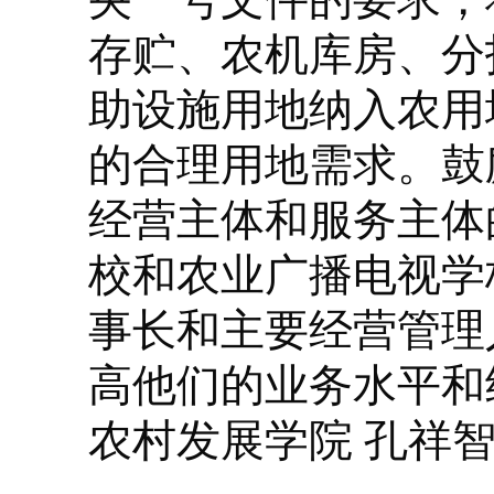
存贮、农机库房、分
助设施用地纳入农用
的合理用地需求。鼓
经营主体和服务主体
校和农业广播电视学
事长和主要经营管理
高他们的业务水平和
农村发展学院 孔祥