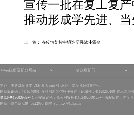
宣传一批在复工复产
推动形成学先进、当
上一篇：
在疫情防控中锻造坚强战斗堡垒
主办：中共沈丘县委 沈丘县人民政府 承办：沈丘县融媒体中心
网站标识码：4116240001 互联网新闻信息服务许可证编号：41120200100 信息网络
豫ICP备13003979号-1
公安备案号：豫公网安备41162402000128号 版权所有：沈丘县政
网站运维电话 0394-5222096 邮箱: sqrmtzx@163.com