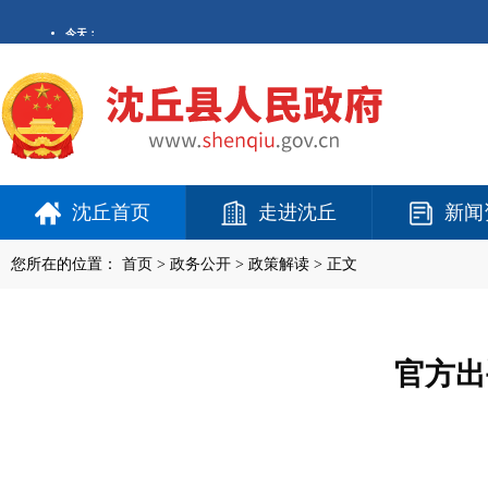
沈丘首页
走进沈丘
新闻
您所在的位置：
首页
>
政务公开
> 政策解读 > 正文
官方出