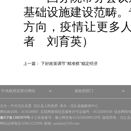
基础设施建设范畴。
方向，疫情让更多
者 刘育英）
上一篇：
下好政策调节“精准棋”稳定经济
主办：中共沈丘县委 沈丘县人民政府 承办：沈丘县融媒体中心
网站标识码：4116240001 互联网新闻信息服务许可证编号：41120200100 信息网络
豫ICP备13003979号-1
公安备案号：豫公网安备41162402000128号 版权所有：沈丘县政
网站运维电话 0394-5222096 邮箱: sqrmtzx@163.com