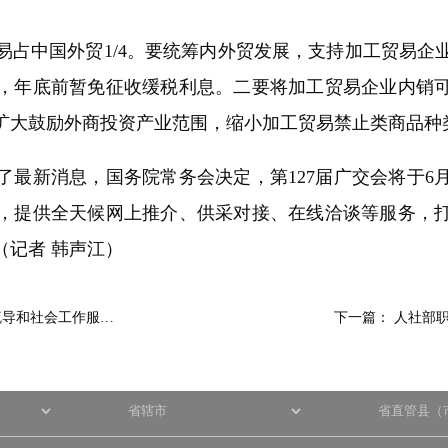
中国外贸1/4。要统筹内外贸发展，支持加工贸易企
，年底前暂免征收缓税利息。二要将加工贸易企业内销
扩大鼓励外商投资产业范围，缩小加工贸易禁止类商品种
新消息，国务院常务会决定，第127届广交会将于6
，提供全天候网上推介、供采对接、在线洽谈等服务，
（记者 韩声江）
疏导和社会工作服…
下一篇：
人社部