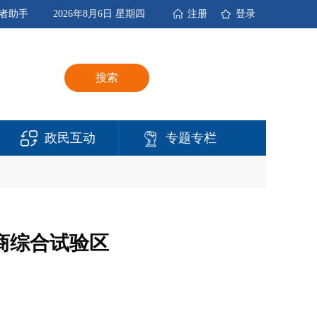
者助手
2026年8月6日 星期四
注册
登录
搜索
政民互动
专题专栏
商综合试验区