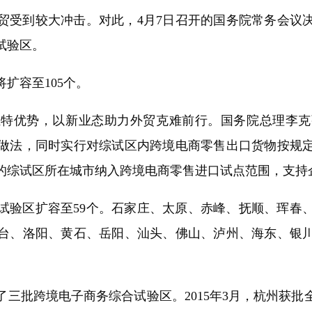
到较大冲击。对此，4月7日召开的国务院常务会议决
试验区。
容至105个。
优势，以新业态助力外贸克难前行。国务院总理李克强
做法，同时实行对综试区内跨境电商零售出口货物按规
的综试区所在城市纳入跨境电商零售进口试点范围，支持
合试验区扩容至59个。石家庄、太原、赤峰、抚顺、珲春
台、洛阳、黄石、岳阳、汕头、佛山、泸州、海东、银川
批跨境电子商务综合试验区。2015年3月，杭州获批