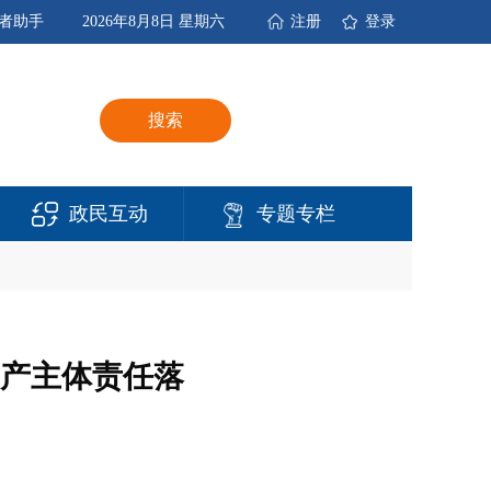
者助手
2026年8月8日 星期六
注册
登录
搜索
政民互动
专题专栏
产主体责任落