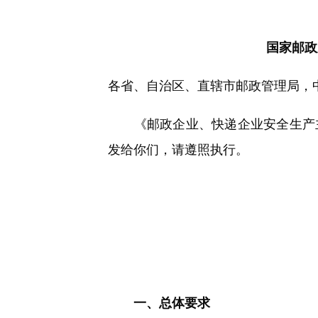
快
捷
键
Ctrl+Alt+9
国家邮政
各省、自治区、直辖市邮政管理局，
《邮政企业、快递企业安全生产主体责
发给你们，请遵照执行。
一、总体要求