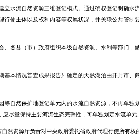
建立水流自然资源三维登记模式。通过确权登记明确水
理行使主体以及权利内容等权属状况，并关联公共管制
、各县（市）政府组织本级自然资源、水利等部门，做
基本情况普查成果报告》确定的天然湖泊由开封市、商
等自然保护地登记单元内的水流自然资源，不再单独划
，应尽量保持主要河流生态完整性，可单独划定水流单元
自然资源厅负责对中央政府委托省政府代理行使所有权