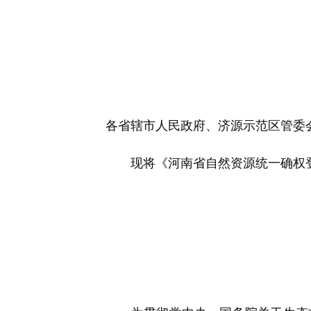
快
捷
键
Ctrl+Alt+9
各省辖市人民政府、济源示范区管委
现将《河南省自然资源统一确权登