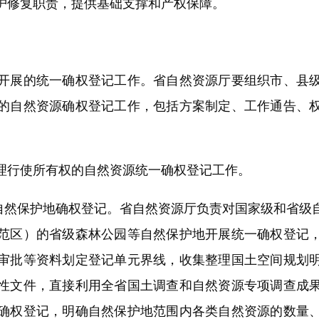
护修复职责，提供基础支撑和产权保障。
展的统一确权登记工作。省自然资源厅要组织市、县级
的自然资源确权登记工作，包括方案制定、工作通告、
行使所有权的自然资源统一确权登记工作。
然保护地确权登记。省自然资源厅负责对国家级和省级
范区）的省级森林公园等自然保护地开展统一确权登记
审批等资料划定登记单元界线，收集整理国土空间规划
性文件，直接利用全省国土调查和自然资源专项调查成
确权登记，明确自然保护地范围内各类自然资源的数量