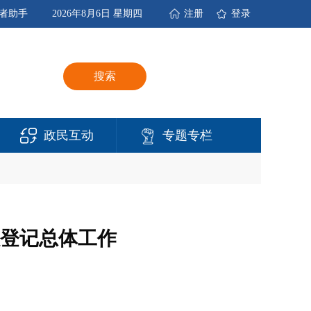
者助手
2026年8月6日 星期四
注册
登录
搜索
政民互动
专题专栏
登记总体工作