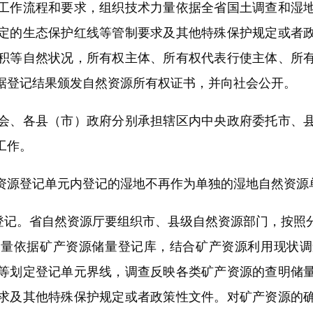
工作流程和要求，组织技术力量依据全省国土调查和湿
定的生态保护红线等管制要求及其他特殊保护规定或者
积等自然状况，所有权主体、所有权代表行使主体、所
据登记结果颁发自然资源所有权证书，并向社会公开。
、各县（市）政府分别承担辖区内中央政府委托市、县
工作。
源登记单元内登记的湿地不再作为单独的湿地自然资源
记。省自然资源厅要组织市、县级自然资源部门，按照
力量依据矿产资源储量登记库，结合矿产资源利用现状调
等划定登记单元界线，调查反映各类矿产资源的查明储
求及其他特殊保护规定或者政策性文件。对矿产资源的